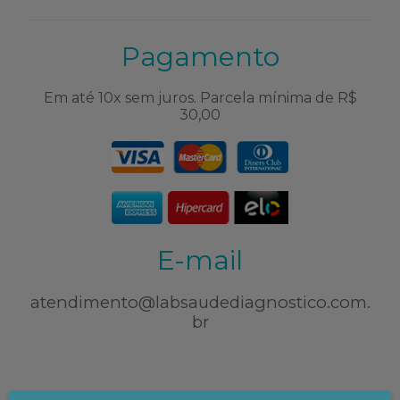
Pagamento
Em até 10x sem juros. Parcela mínima de R$
30,00
E-mail
atendimento@labsaudediagnostico.com.
br