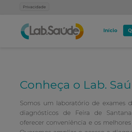
Privacidade
Início
Q
Conheça o Lab. Sa
Somos um laboratório de exames de 
diagnósticos de Feira de Santan
oferecer conveniência e os melhore