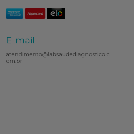
E-mail
atendimento@labsaudediagnostico.c
om.br