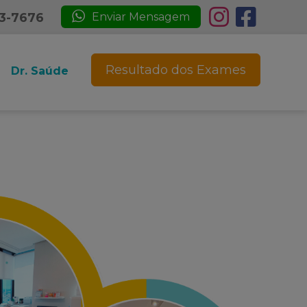
23-7676
Enviar Mensagem
Resultado dos Exames
Dr. Saúde