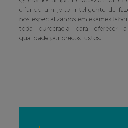
Queremos ampliar o acesso a diagnó
criando um jeito inteligente de faz
nos especializamos em exames labor
toda burocracia para oferecer
qualidade por preços justos.