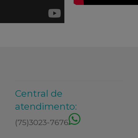
Central de
atendimento:
(75)3023-7676