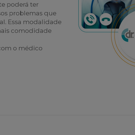
te poderá ter
rsos problemas que
al. Essa modalidade
 mais comodidade
 com o médico