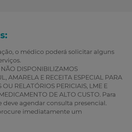
s:
ção, o médico poderá solicitar alguns
rviços.
to NÃO DISPONIBILIZAMOS
L, AMARELA E RECEITA ESPECIAL PARA
U RELATÓRIOS PERICIAIS, LME E
EDICAMENTO DE ALTO CUSTO. Para
e deve agendar consulta presencial.
 procure imediatamente um