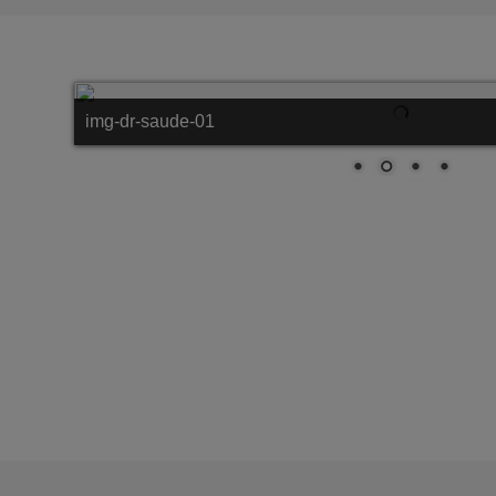
img-dr-saude-02