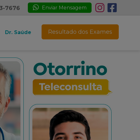
23-7676
Enviar Mensagem
Resultado dos Exames
Dr. Saúde