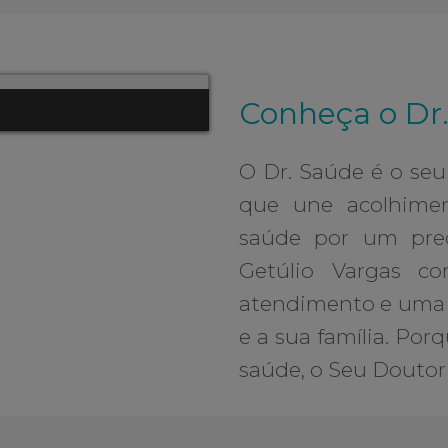
Conheça o Dr
O Dr. Saúde é o se
que une acolhiment
saúde por um preç
Getúlio Vargas co
atendimento e uma e
e a sua família. Po
saúde, o Seu Doutor 