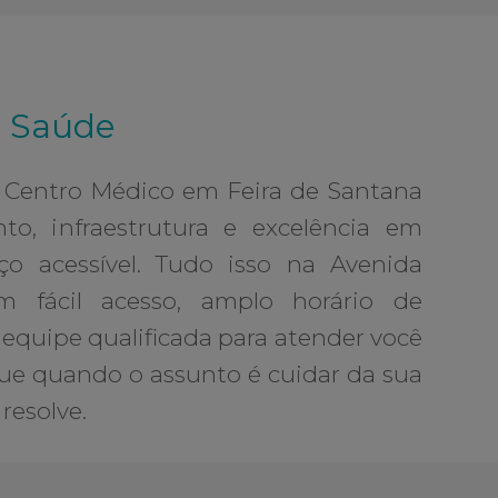
. Saúde
u Centro Médico em Feira de Santana
o, infraestrutura e excelência em
o acessível. Tudo isso na Avenida
m fácil acesso, amplo horário de
quipe qualificada para atender você
rque quando o assunto é cuidar da sua
resolve.