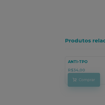
Produtos rela
ANTI-TPO
R$
34,00
Comprar