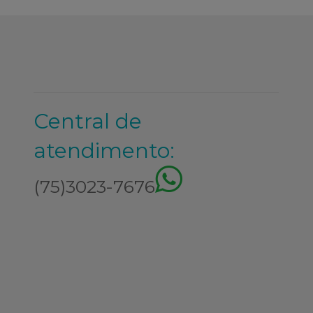
Central de
atendimento:
(75)3023-7676