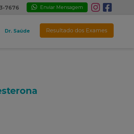
23-7676
Enviar Mensagem
Resultado dos Exames
Dr. Saúde
esterona