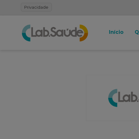
Privacidade
Início
Q