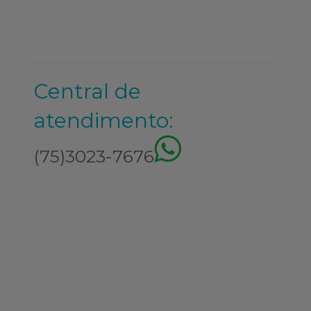
Central de
atendimento:
(75)3023-7676