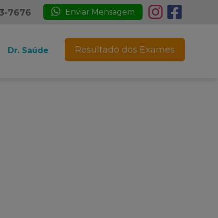
23-7676
Enviar Mensagem
Resultado dos Exames
Dr. Saúde