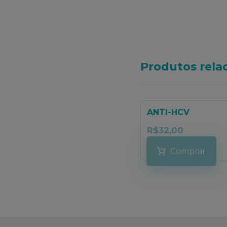
Produtos rela
ANTI-HCV
R$
32,00
Comprar