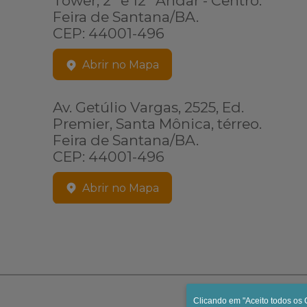
Tower, 2º e 12º Andar - Centro.
Feira de Santana/BA.
CEP: 44001-496
Abrir no Mapa
Av. Getúlio Vargas, 2525, Ed.
Premier, Santa Mônica, térreo.
Feira de Santana/BA.
CEP: 44001-496
Abrir no Mapa
Clicando em "Aceito todos os