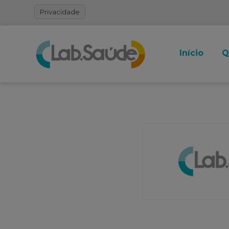
Privacidade
Início
Q