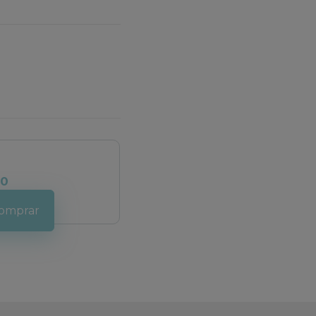
00
omprar