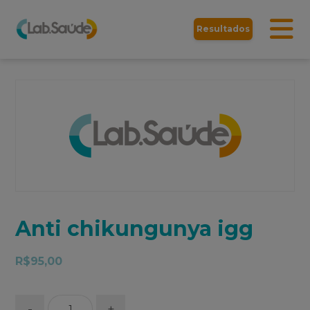
Resultados
Anti chikungunya igg
R$
95,00
-
+