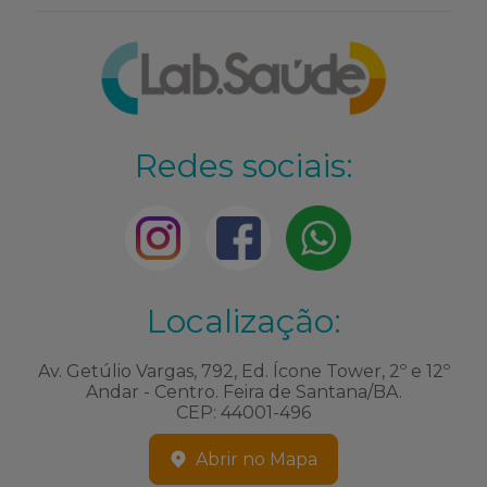
Redes sociais:
Localização:
Av. Getúlio Vargas, 792, Ed. Ícone Tower, 2º e 12º
Andar - Centro. Feira de Santana/BA.
CEP: 44001-496
Abrir no Mapa