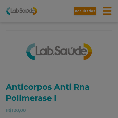
Resultados
Anticorpos Anti Rna
Polimerase I
R$
120,00