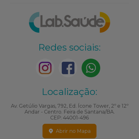
Redes sociais:
Localização:
Av. Getúlio Vargas, 792, Ed. Ícone Tower, 2º e 12º
Andar - Centro. Feira de Santana/BA.
CEP: 44001-496
Abrir no Mapa