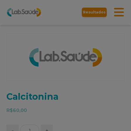
Resultados
Calcitonina
R$
60,00
-
+