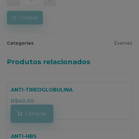
Comprar
Categories
Exames
Produtos relacionados
ANTI-TIREOGLOBULINA
R$
40,00
Comprar
ANTI-HBS