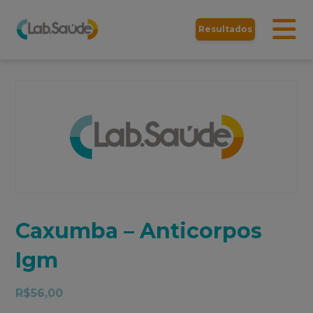
Resultados
Caxumba – Anticorpos
Igm
R$
56,00