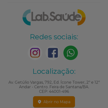
Redes sociais:
Localização:
Av. Getúlio Vargas, 792, Ed. Ícone Tower, 2º e 12º
Andar - Centro. Feira de Santana/BA.
CEP: 44001-496
Abrir no Mapa