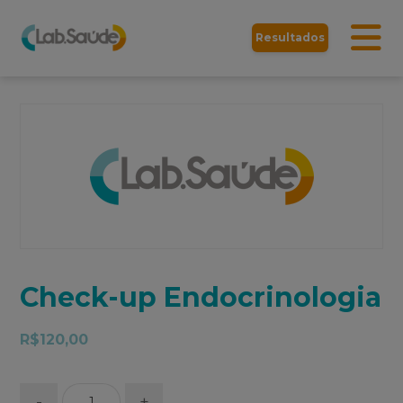
Resultados
Check-up Endocrinologia
R$
120,00
-
+