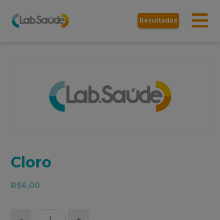
Resultados
Cloro
R$
6,00
-
+