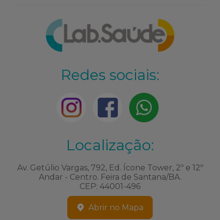
Redes sociais:
Localização:
Av. Getúlio Vargas, 792, Ed. Ícone Tower, 2º e 12º
Andar - Centro. Feira de Santana/BA.
CEP: 44001-496
Abrir no Mapa