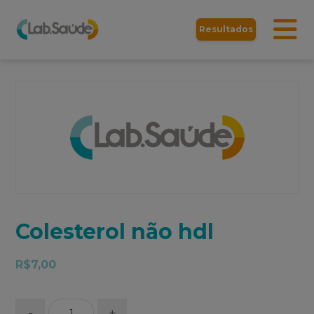
Resultados
Colesterol não hdl
R$
7,00
-
+