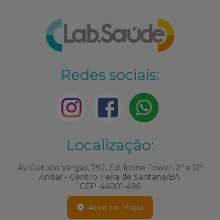
Redes sociais:
Localização:
Av. Getúlio Vargas, 792, Ed. Ícone Tower, 2º e 12º
Andar - Centro. Feira de Santana/BA.
CEP: 44001-496
Abrir no Mapa