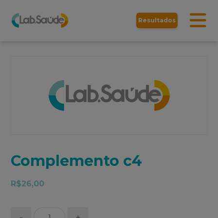
Resultados
Complemento c4
R$
26,00
-
+