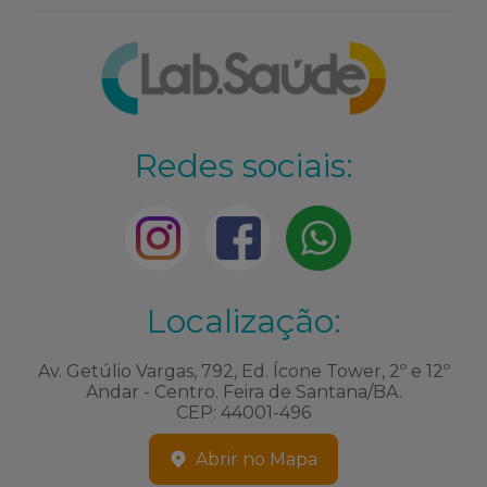
Redes sociais:
Localização:
Av. Getúlio Vargas, 792, Ed. Ícone Tower, 2º e 12º
Andar - Centro. Feira de Santana/BA.
CEP: 44001-496
Abrir no Mapa