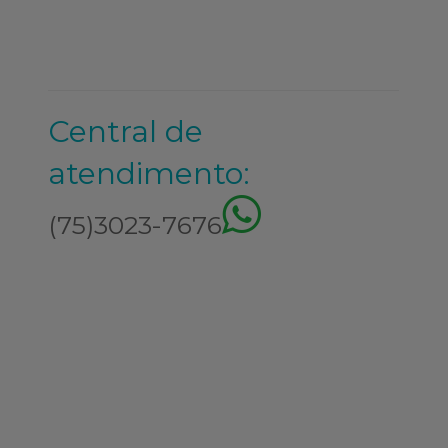
Central de
atendimento:
(75)3023-7676