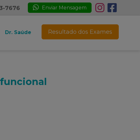
23-7676
Enviar Mensagem
Resultado dos Exames
Dr. Saúde
funcional