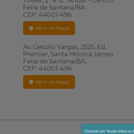
Tower, 2º e 12º Andar - Centro.
Feira de Santana/BA.
CEP: 44001-496
Abrir no Mapa
Av. Getúlio Vargas, 2525, Ed.
Premier, Santa Mônica, térreo.
Feira de Santana/BA.
CEP: 44001-496
Abrir no Mapa
Clicando em "Aceito todos os