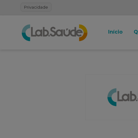
Privacidade
Início
Q