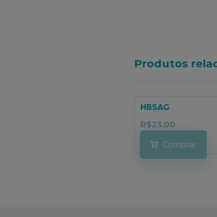
Produtos rela
HBSAG
R$
23,00
Comprar