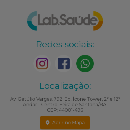
Redes sociais:
Localização:
Av. Getúlio Vargas, 792, Ed. Ícone Tower, 2º e 12º
Andar - Centro. Feira de Santana/BA.
CEP: 44001-496
Abrir no Mapa