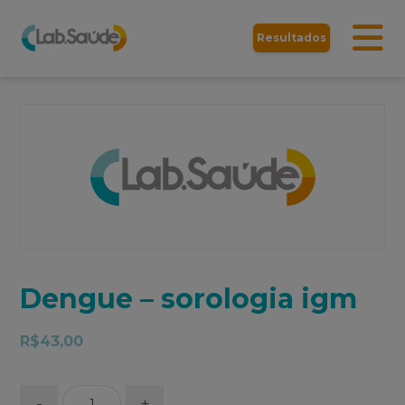
Resultados
Dengue – sorologia igm
R$
43,00
-
+