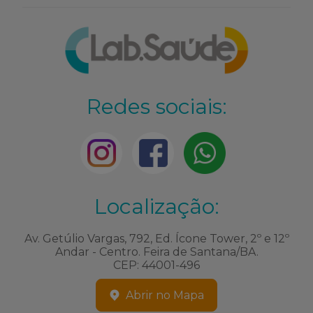
Redes sociais:
Localização:
Av. Getúlio Vargas, 792, Ed. Ícone Tower, 2º e 12º
Andar - Centro. Feira de Santana/BA.
CEP: 44001-496
Abrir no Mapa