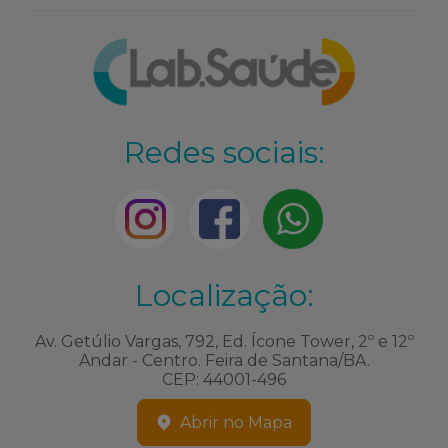
Redes sociais:
Localização:
Av. Getúlio Vargas, 792, Ed. Ícone Tower, 2º e 12º
Andar - Centro. Feira de Santana/BA.
CEP: 44001-496
Abrir no Mapa