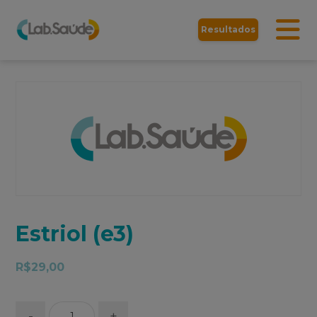
Resultados
Estriol (e3)
R$
29,00
-
+