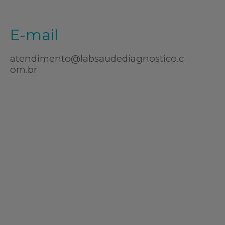
E-mail
atendimento@labsaudediagnostico.c
om.br