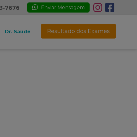
23-7676
Enviar Mensagem
Resultado dos Exames
Dr. Saúde
n