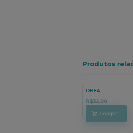
Produtos rela
DHEA
R$
32,00
Comprar