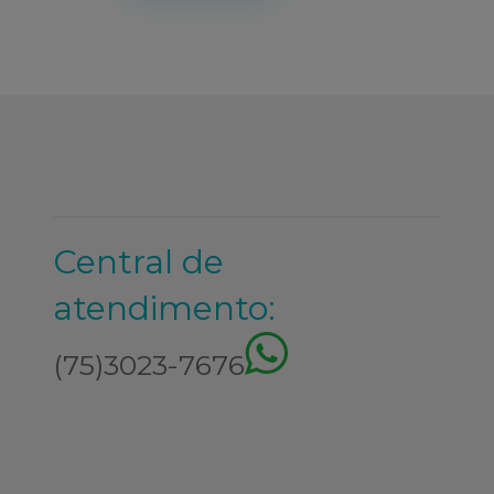
Central de
atendimento:
(75)3023-7676