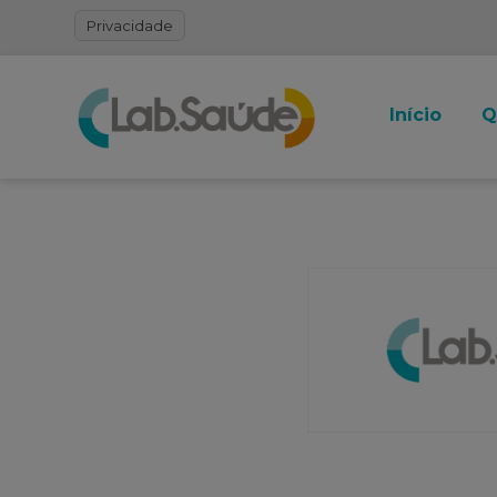
Privacidade
Início
Q