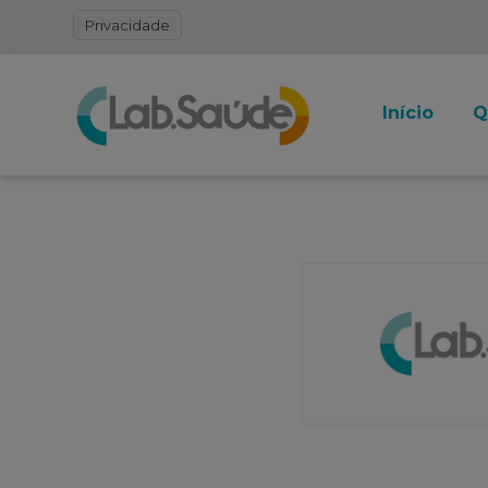
Privacidade
Início
Q