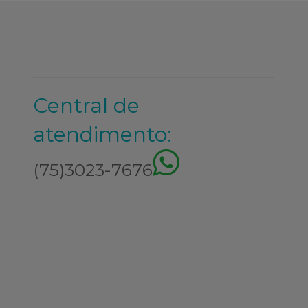
Central de
atendimento:
(75)3023-7676