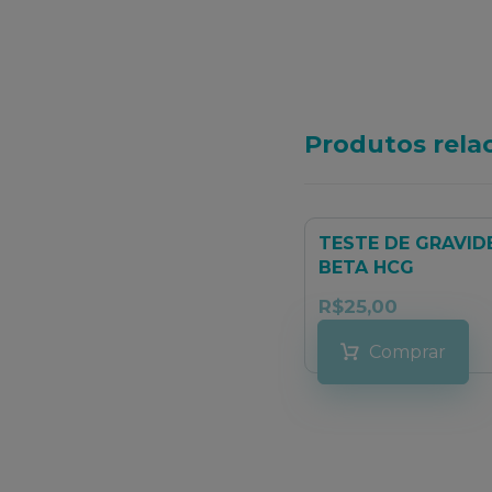
Produtos rela
TESTE DE GRAVID
BETA HCG
R$
25,00
Comprar