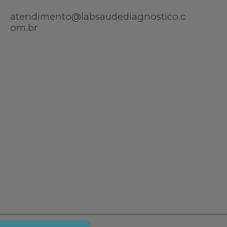
atendimento@labsaudediagnostico.c
om.br