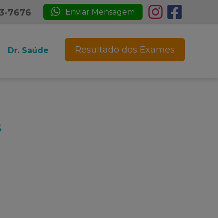
23-7676
Enviar Mensagem
Resultado dos Exames
Dr. Saúde
s