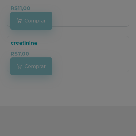
R$
11,00
Comprar
creatinina
R$
7,00
Comprar