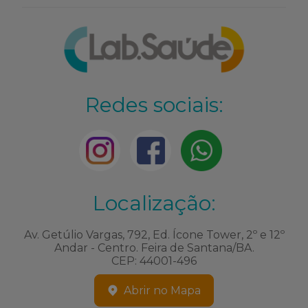
Redes sociais:
Localização:
Av. Getúlio Vargas, 792, Ed. Ícone Tower, 2º e 12º
Andar - Centro. Feira de Santana/BA.
CEP: 44001-496
Abrir no Mapa