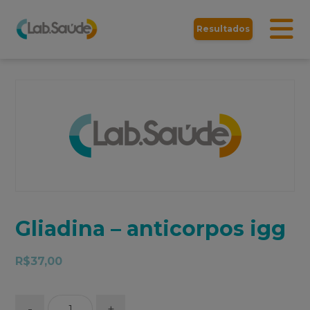
Resultados
Gliadina – anticorpos igg
R$
37,00
-
+