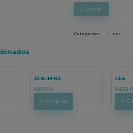
Comprar
Categories
Exames
cionados
ALBUMINA
CEA
R$
11,00
R$
32,
Comprar
Co