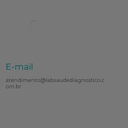
E-mail
atendimento@labsaudediagnostico.c
om.br