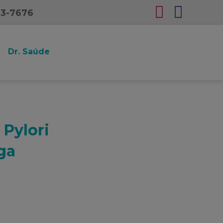
23-7676
Dr. Saúde
 Pylori
ga