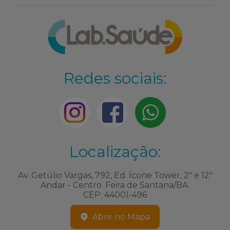
Redes sociais:
Localização:
Av. Getúlio Vargas, 792, Ed. Ícone Tower, 2º e 12º
Andar - Centro. Feira de Santana/BA.
CEP: 44001-496
Abrir no Mapa