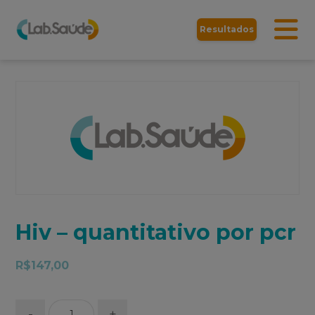
Resultados
Hiv – quantitativo por pcr
R$
147,00
-
+