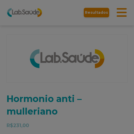
Resultados
Hormonio anti –
mulleriano
R$
231,00