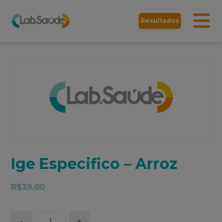
Resultados
Ige Especifico – Arroz
R$
39,00
-
+