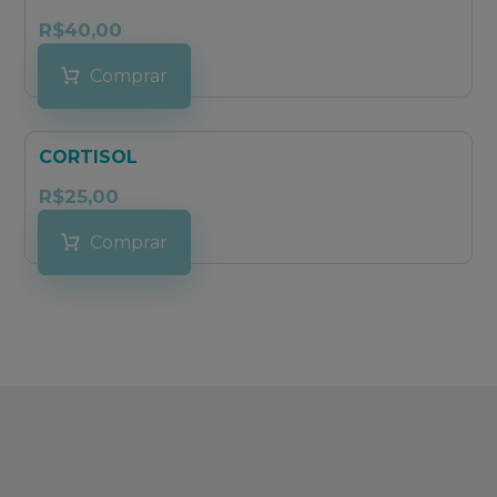
R$
40,00
Comprar
CORTISOL
R$
25,00
Comprar