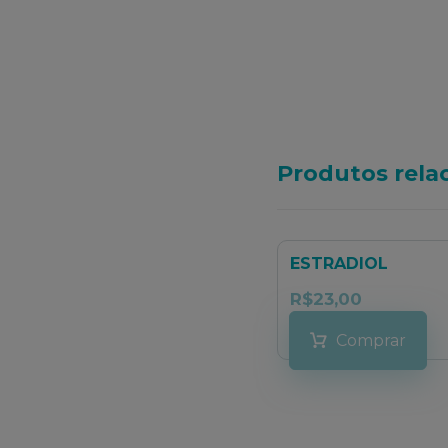
Produtos rela
ESTRADIOL
R$
23,00
Comprar