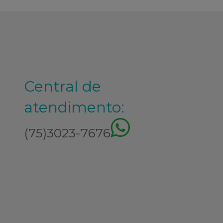
Central de
atendimento:
(75)3023-7676