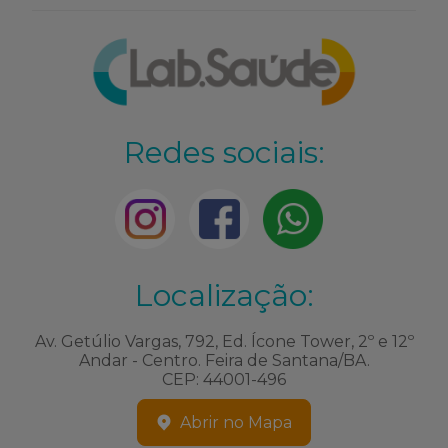
Redes sociais:
Localização:
Av. Getúlio Vargas, 792, Ed. Ícone Tower, 2º e 12º
Andar - Centro. Feira de Santana/BA.
CEP: 44001-496
Abrir no Mapa