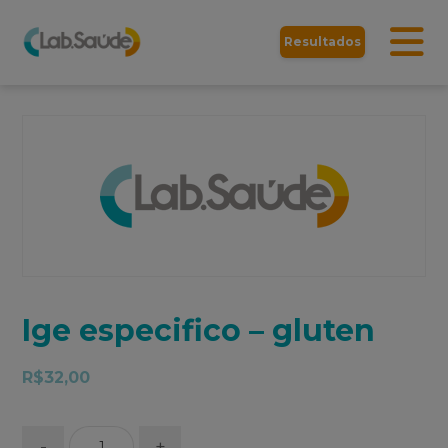
Resultados
Ige especifico – gluten
R$
32,00
-
+