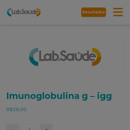
Resultados
Imunoglobulina g – igg
R$
28,00
-
+