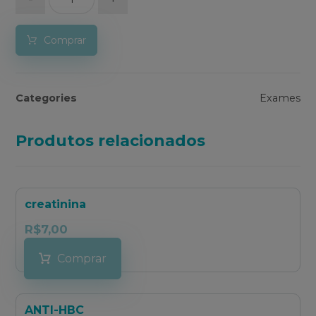
Comprar
Categories
Exames
Produtos relacionados
creatinina
R$
7,00
Comprar
ANTI-HBC