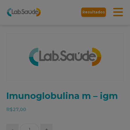
Resultados
Imunoglobulina m – igm
R$
27,00
-
+