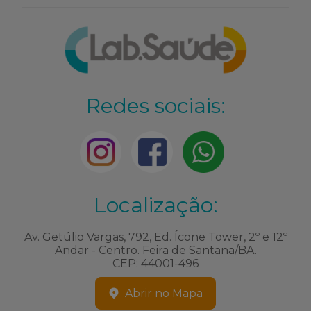
Redes sociais:
Localização:
Av. Getúlio Vargas, 792, Ed. Ícone Tower, 2º e 12º
Andar - Centro. Feira de Santana/BA.
CEP: 44001-496
Abrir no Mapa