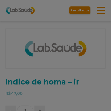
Resultados
Indice de homa – ir
R$
47,00
-
+