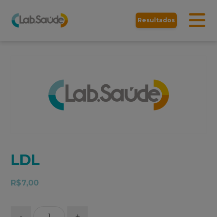
Resultados
LDL
R$
7,00
-
+