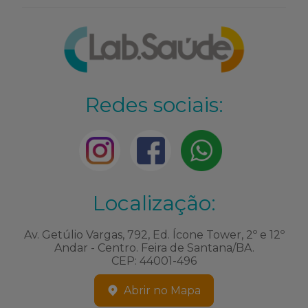
Redes sociais:
Localização:
Av. Getúlio Vargas, 792, Ed. Ícone Tower, 2º e 12º
Andar - Centro. Feira de Santana/BA.
CEP: 44001-496
Abrir no Mapa