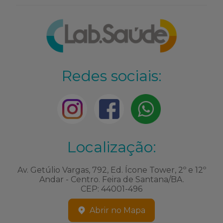
Redes sociais:
Localização:
Av. Getúlio Vargas, 792, Ed. Ícone Tower, 2º e 12º
Andar - Centro. Feira de Santana/BA.
CEP: 44001-496
Abrir no Mapa