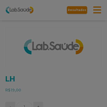
Resultados
LH
R$
19,00
-
+