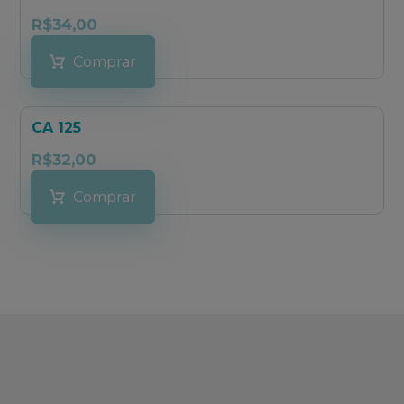
R$
34,00
Comprar
CA 125
R$
32,00
Comprar