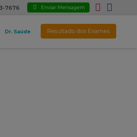
23-7676
Enviar Mensagem
Resultado dos Exames
Dr. Saúde