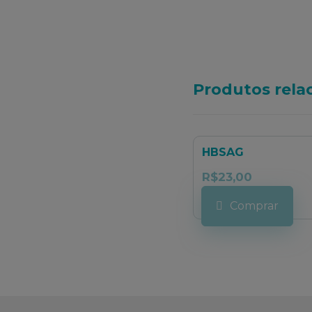
Produtos rela
HBSAG
R$
23,00
Comprar