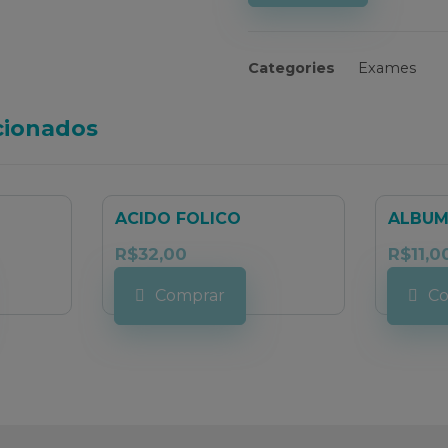
Categories
Exames
cionados
ACIDO FOLICO
ALBUM
R$
32,00
R$
11,0
Comprar
Co