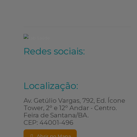
Redes sociais:
Localização:
Av. Getúlio Vargas, 792, Ed. Ícone
Tower, 2º e 12º Andar - Centro.
Feira de Santana/BA.
CEP: 44001-496
Abrir no Mapa