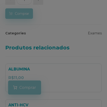
Comprar
Categories
Exames
Produtos relacionados
ALBUMINA
R$
11,00
Comprar
ANTI-HCV