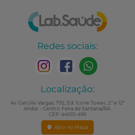
Redes sociais:
Localização:
Av. Getúlio Vargas, 792, Ed. Ícone Tower, 2º e 12º
Andar - Centro. Feira de Santana/BA.
CEP: 44001-496
Abrir no Mapa