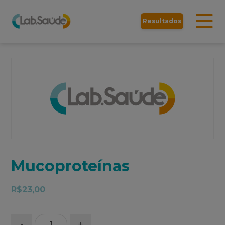
Resultados
Mucoproteínas
R$
23,00
-
+