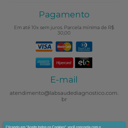
Pagamento
Em até 10x sem juros. Parcela mínima de R$
30,00
E-mail
atendimento@labsaudediagnostico.com.
br
Clicando em "Aceito todos os Cookies", você concorda com o