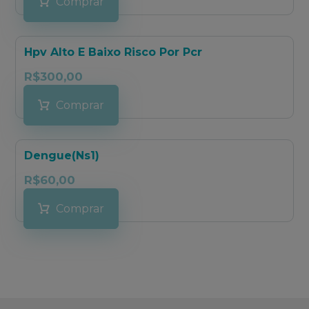
Comprar
Hpv Alto E Baixo Risco Por Pcr
R$
300,00
Comprar
Dengue(Ns1)
R$
60,00
Comprar