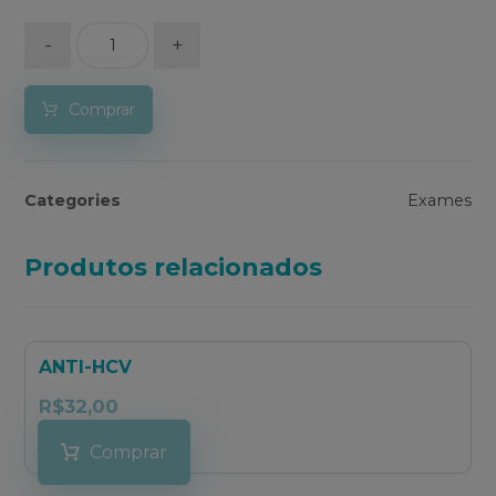
-
+
Comprar
Categories
Exames
Produtos relacionados
ANTI-HCV
R$
32,00
Comprar