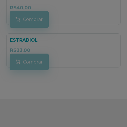
R$
40,00
Comprar
ESTRADIOL
R$
23,00
Comprar