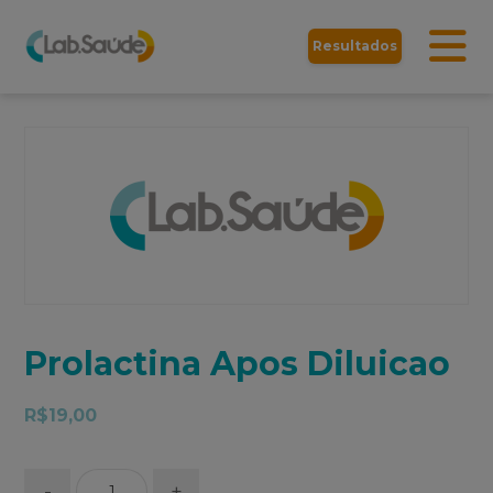
Resultados
Prolactina Apos Diluicao
R$
19,00
-
+