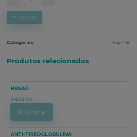
Comprar
Categories
Exames
Produtos relacionados
HBSAG
R$
23,00
Comprar
ANTI-TIREOGLOBULINA