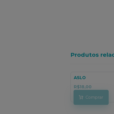
Produtos rela
ASLO
R$
18,00
Comprar