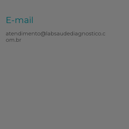
E-mail
atendimento@labsaudediagnostico.c
om.br