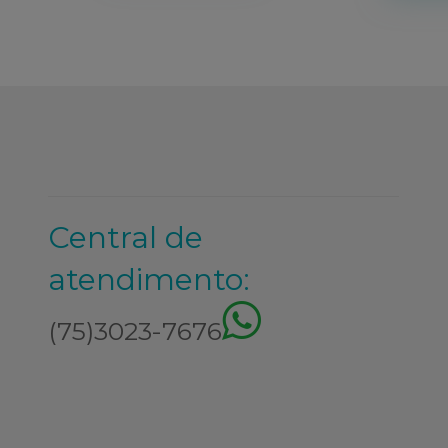
Central de
atendimento:
(75)3023-7676