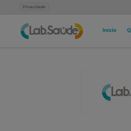
Privacidade
Início
Q