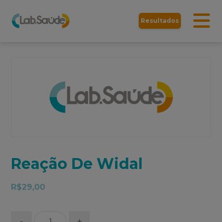
Resultados
Reação De Widal
R$
29,00
-
+