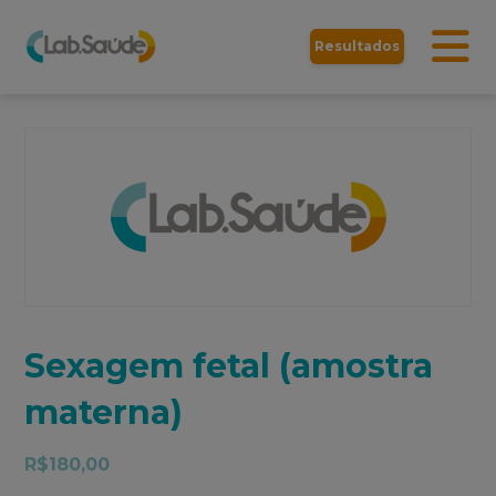
Resultados
Sexagem fetal (amostra
materna)
R$
180,00