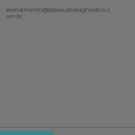
atendimento@labsaudediagnostico.c
om.br