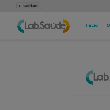
Privacidade
Início
Q