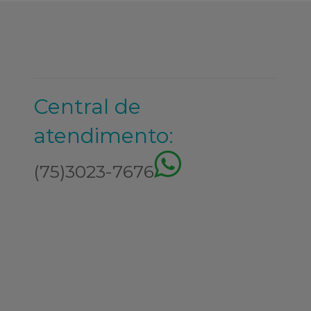
Central de
atendimento:
(75)3023-7676