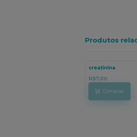
Produtos rela
creatinina
R$
7,00
Comprar