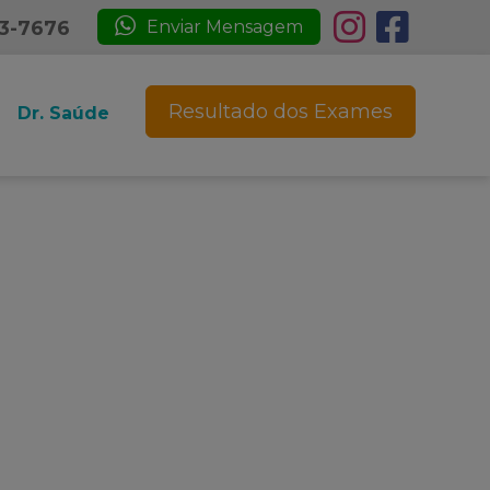
23-7676
Enviar Mensagem
Resultado dos Exames
Dr. Saúde