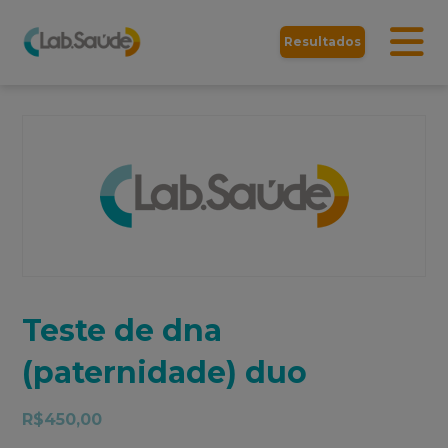
Resultados
Teste de dna
(paternidade) duo
R$
450,00