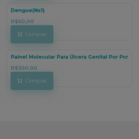
Dengue(Ns1)
R$
60,00
Comprar
Painel Molecular Para Úlcera Genital Por Pcr
R$
300,00
Comprar