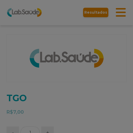
Resultados
TGO
R$
7,00
-
+