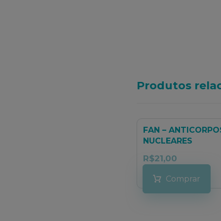
Produtos rela
FAN – ANTICORPO
NUCLEARES
R$
21,00
Comprar