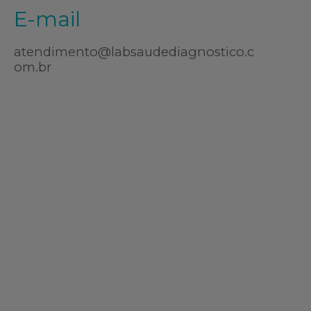
E-mail
atendimento@labsaudediagnostico.c
om.br