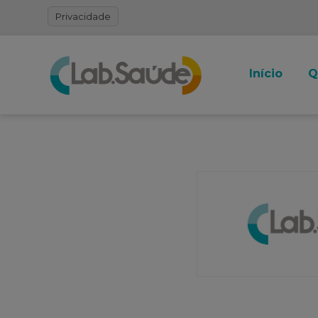
Privacidade
Início
Q