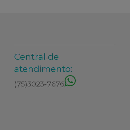
Central de
atendimento:
(75)3023-7676