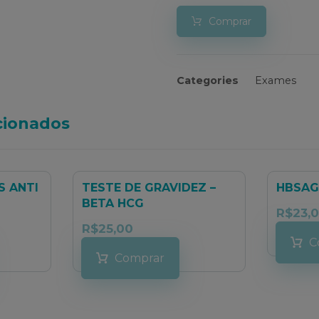
Comprar
Categories
Exames
cionados
S ANTI
TESTE DE GRAVIDEZ –
HBSAG
BETA HCG
R$
23,
R$
25,00
C
Comprar