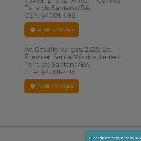
Tower, 2º e 12º Andar - Centro.
Feira de Santana/BA.
CEP: 44001-496
Abrir no Mapa
Av. Getúlio Vargas, 2525, Ed.
Premier, Santa Mônica, térreo.
Feira de Santana/BA.
CEP: 44001-496
Abrir no Mapa
Clicando em "Aceito todos os