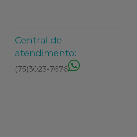
Central de
atendimento:
(75)3023-7676