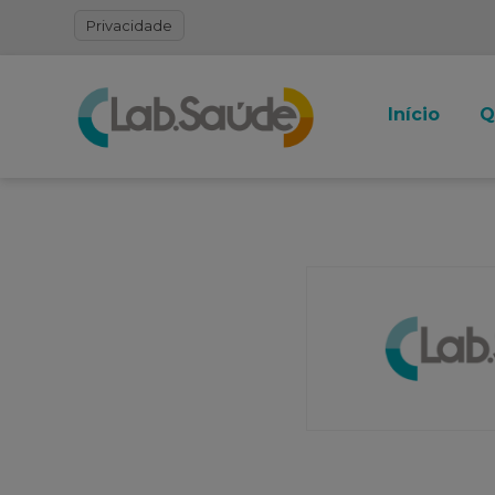
Privacidade
Início
Q