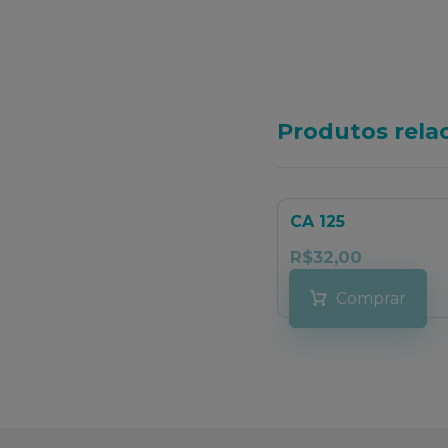
Produtos rela
CA 125
R$
32,00
Comprar