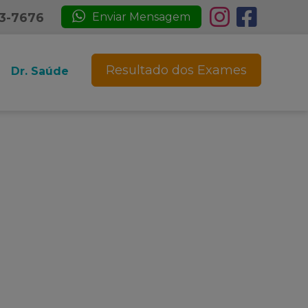
23-7676
Enviar Mensagem
Resultado dos Exames
Dr. Saúde