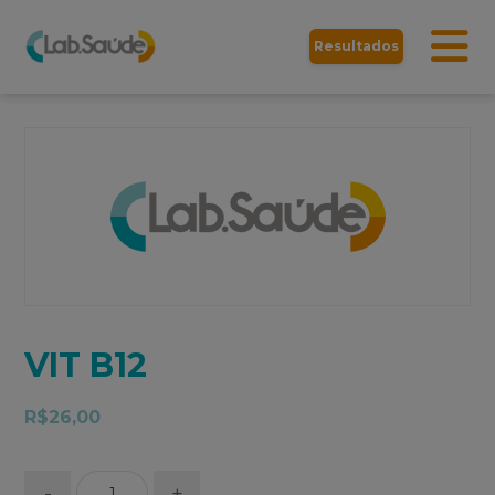
Resultados
VIT B12
R$
26,00
-
+