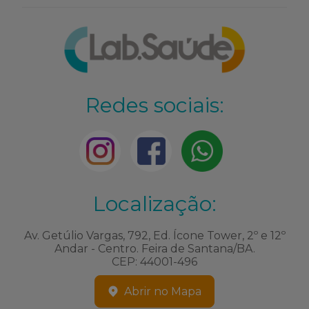
Redes sociais:
Localização:
Av. Getúlio Vargas, 792, Ed. Ícone Tower, 2º e 12º
Andar - Centro. Feira de Santana/BA.
CEP: 44001-496
Abrir no Mapa