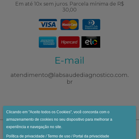
Em até 10x sem juros. Parcela mínima de R$
30,00
E-mail
atendimento@labsaudediagnostico.com.
br
Clicando em "Aceito todos os Cookies", você concorda com o
armazenamento de cookies no seu dispositivo para melhorar a
experiência e navegação no site.
Política de privacidade
/
Termo de uso
/
Portal da privacidade