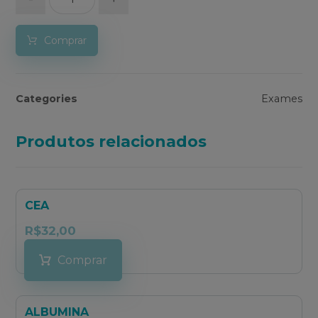
Comprar
Categories
Exames
Produtos relacionados
CEA
R$
32,00
Comprar
ALBUMINA