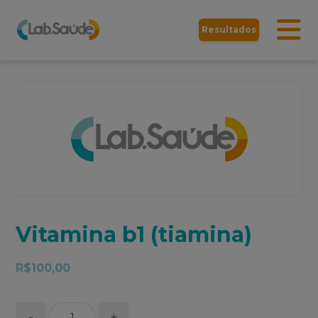
Resultados
Vitamina b1 (tiamina)
R$
100,00
-
+