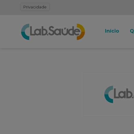
Privacidade
Início
Q