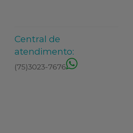
Central de
atendimento:
(75)3023-7676