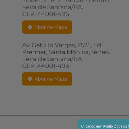
Tower, 2º e 12º Andar - Centro.
Feira de Santana/BA.
CEP: 44001-496
Abrir no Mapa
Av. Getúlio Vargas, 2525, Ed.
Premier, Santa Mônica, térreo.
Feira de Santana/BA.
CEP: 44001-496
Abrir no Mapa
Clicando em "Aceito todos os