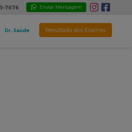
23-7676
Enviar Mensagem
Resultado dos Exames
Dr. Saúde