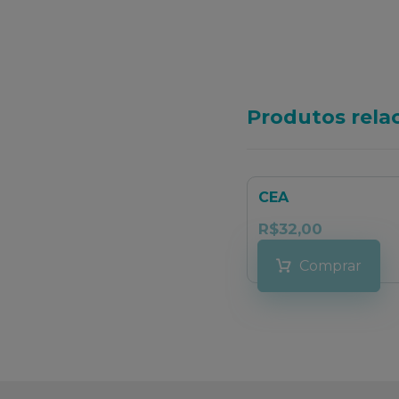
Produtos rela
CEA
R$
32,00
Comprar